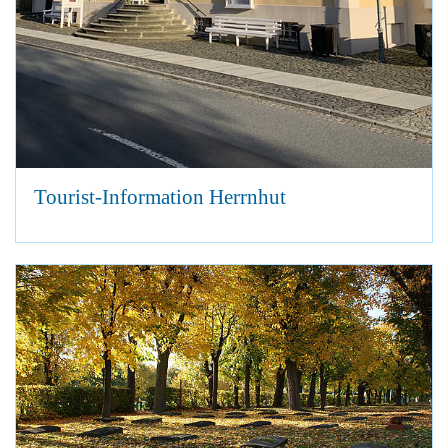
Tourist-Information Herrnhut