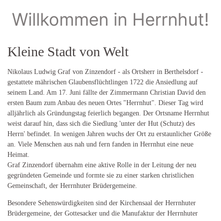
Willkommen in Herrnhut!
Kleine Stadt von Welt
Nikolaus Ludwig Graf von Zinzendorf - als Ortsherr in Berthelsdorf -
gestattete mährischen Glaubensflüchtlingen 1722 die Ansiedlung auf
seinem Land. Am 17. Juni fällte der Zimmermann Christian David den
ersten Baum zum Anbau des neuen Ortes "Herrnhut". Dieser Tag wird
alljährlich als Gründungstag feierlich begangen. Der Ortsname Herrnhut
weist darauf hin, dass sich die Siedlung 'unter der Hut (Schutz) des
Herrn' befindet. In wenigen Jahren wuchs der Ort zu erstaunlicher Größe
an. Viele Menschen aus nah und fern fanden in Herrnhut eine neue
Heimat.
Graf Zinzendorf übernahm eine aktive Rolle in der Leitung der neu
gegründeten Gemeinde und formte sie zu einer starken christlichen
Gemeinschaft, der Herrnhuter Brüdergemeine.
Besondere Sehenswürdigkeiten sind der Kirchensaal der Herrnhuter
Brüdergemeine, der Gottesacker und die Manufaktur der Herrnhuter