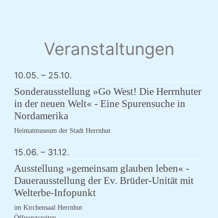
Veranstaltungen
10.05.
–
25.10.
Sonderausstellung »Go West! Die Herrnhuter
in der neuen Welt« - Eine Spurensuche in
Nordamerika
Heimatmuseum der Stadt Herrnhut
15.06.
–
31.12.
Ausstellung »gemeinsam glauben leben« -
Dauerausstellung der Ev. Brüder-Unität mit
Welterbe-Infopunkt
im Kirchensaal Herrnhut
Öffnungszeiten