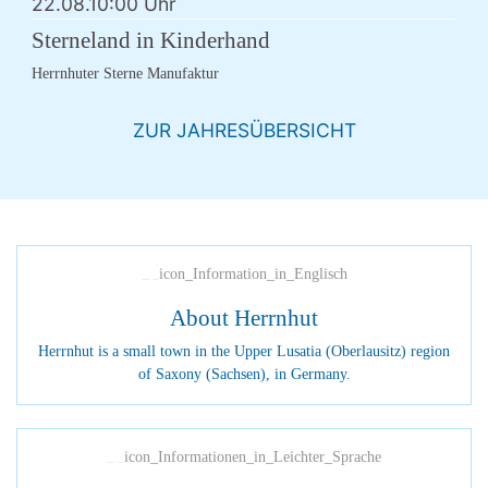
22.08.
10:00 Uhr
Sterneland in Kinderhand
Herrnhuter Sterne Manufaktur
ZUR JAHRESÜBERSICHT
About Herrnhut
Herrnhut is a small town in the Upper Lusatia (Oberlausitz) region
of Saxony (Sachsen), in Germany.