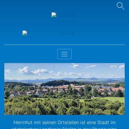
Stadt Herrnhut
Herrnhut mit seinen Ortsteilen ist eine Stadt im