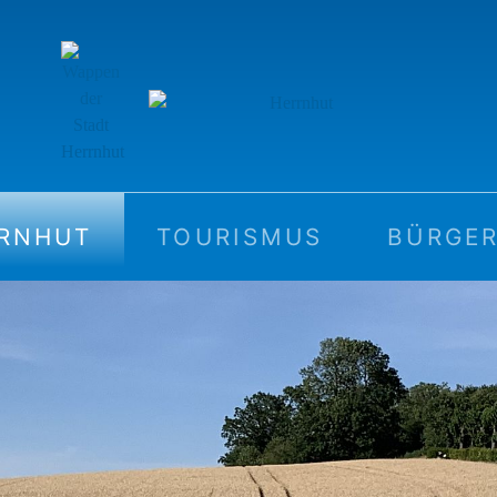
RRNHUT
TOURISMUS
BÜRGER