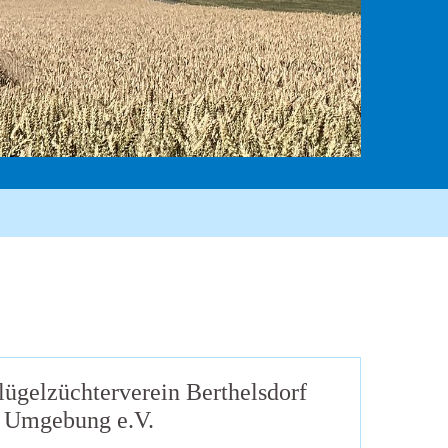
lügelzüchterverein Berthelsdorf
 Umgebung e.V.