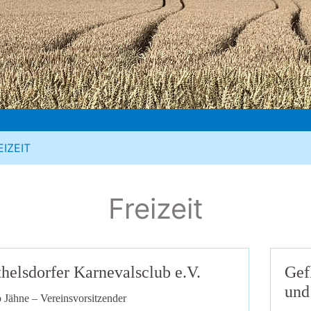
EIZEIT
Freizeit
helsdorfer Karnevalsclub e.V.
Gef
und
 Jähne – Vereinsvorsitzender