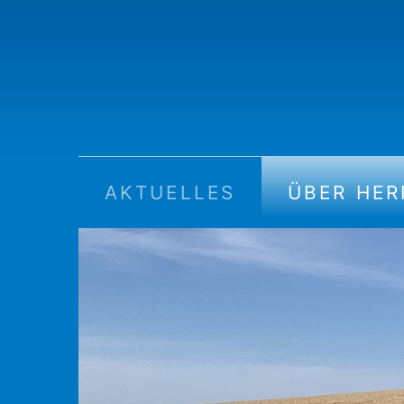
AKTUELLES
ÜBER HE