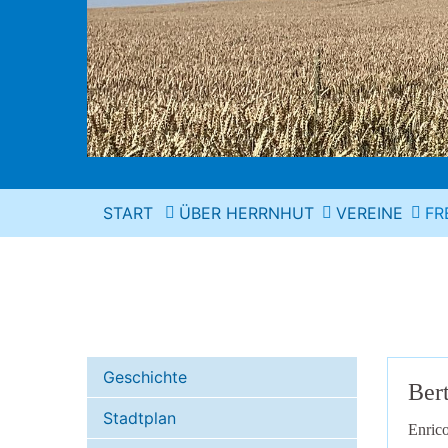
START
ÜBER HERRNHUT
VEREINE
FR
Geschichte
Bert
Stadtplan
Enrico