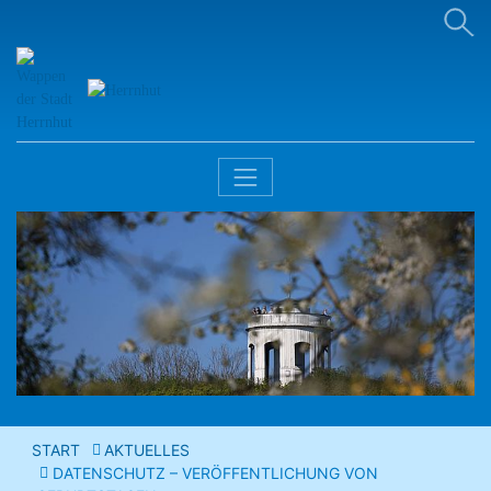
START
AKTUELLES
DATENSCHUTZ – VERÖFFENTLICHUNG VON