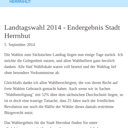
HERRNHUT
Landtagswahl 2014 - Endergebnis Stadt
Herrnhut
5. September 2014
Die Wahlen zum Sächsischen Landtag liegen nun einige Tage zurück. Ich
möchte die Gelegenheit nutzen, und allen Wahlhelfern ganz herzlich
danken. Alle fünf Wahllokale waren voll besetzt und der Wahltag lief
ohne besondere Vorkommnisse ab.
Gleichfalls danke ich allen Wahlberechtigten, die von ihrem Recht auf
freie Wahlen Gebrauch gemacht haben. Auch wenn wir in Sachen
"Wahlbeteiligung" mit 52% über dem sächsischen Durchschnitt liegen, so
ist es doch eine traurige Tatsache, dass 25 Jahre nach der friedlichen
Revolution nur noch die Hälfte der Wähler dieses damals erstrittene
Bürgerrecht nutzt.
Das Wahlergebnis für die Stadt Herrnhut finden Sie unter: