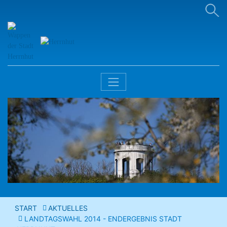
START
AKTUELLES
LANDTAGSWAHL 2014 - ENDERGEBNIS STADT