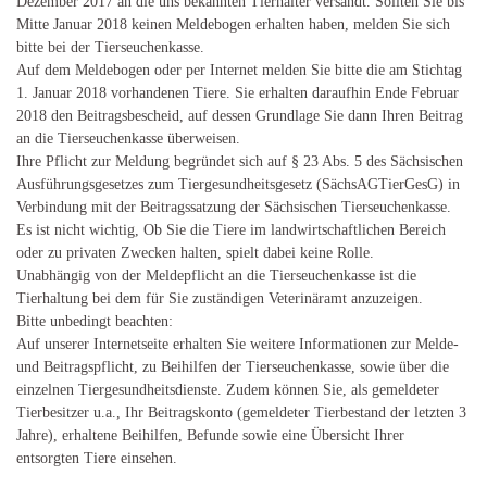
Dezember 2017 an die uns bekannten Tierhalter versandt. Sollten Sie bis
Mitte Januar 2018 keinen Meldebogen erhalten haben, melden Sie sich
bitte bei der Tierseuchenkasse.
Auf dem Meldebogen oder per Internet melden Sie bitte die am Stichtag
1. Januar 2018 vorhandenen Tiere. Sie erhalten daraufhin Ende Februar
2018 den Beitragsbescheid, auf dessen Grundlage Sie dann Ihren Beitrag
an die Tierseuchenkasse überweisen.
Ihre Pflicht zur Meldung begründet sich auf § 23 Abs. 5 des Sächsischen
Ausführungsgesetzes zum Tiergesundheitsgesetz (SächsAGTierGesG) in
Verbindung mit der Beitragssatzung der Sächsischen Tierseuchenkasse.
Es ist nicht wichtig, Ob Sie die Tiere im landwirtschaftlichen Bereich
oder zu privaten Zwecken halten, spielt dabei keine Rolle.
Unabhängig von der Meldepflicht an die Tierseuchenkasse ist die
Tierhaltung bei dem für Sie zuständigen Veterinäramt anzuzeigen.
Bitte unbedingt beachten:
Auf unserer Internetseite erhalten Sie weitere Informationen zur Melde-
und Beitragspflicht, zu Beihilfen der Tierseuchenkasse, sowie über die
einzelnen Tiergesundheitsdienste. Zudem können Sie, als gemeldeter
Tierbesitzer u.a., Ihr Beitragskonto (gemeldeter Tierbestand der letzten 3
Jahre), erhaltene Beihilfen, Befunde sowie eine Übersicht Ihrer
entsorgten Tiere einsehen.