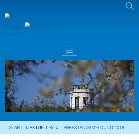
START
AKTUELLES
TIERBESTANDSMELDUNG 2018