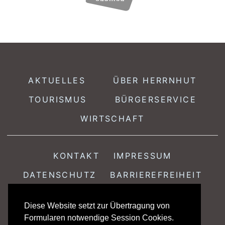
AKTUELLES
ÜBER HERRNHUT
TOURISMUS
BÜRGERSERVICE
WIRTSCHAFT
KONTAKT
IMPRESSUM
DATENSCHUTZ
BARRIEREFREIHEIT
Diese Website setzt zur Übertragung von
Stadtamt Herrnhut · Löbauer Str. 18 · 02747 Herrnhut
Formularen notwendige Session Cookies.