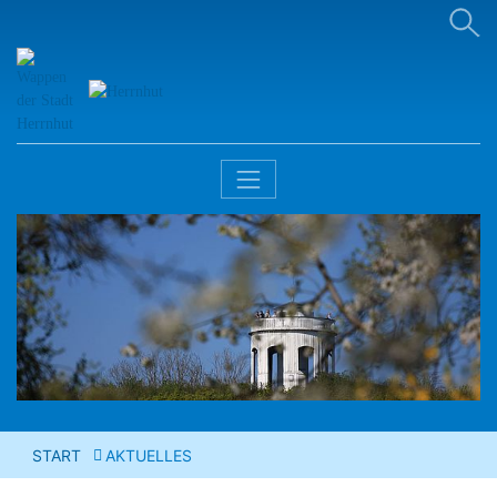
START
AKTUELLES