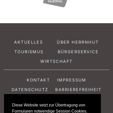
AKTUELLES
ÜBER HERRNHUT
TOURISMUS
BÜRGERSERVICE
WIRTSCHAFT
KONTAKT
IMPRESSUM
DATENSCHUTZ
BARRIEREFREIHEIT
Diese Website setzt zur Übertragung von
Stadtamt Herrnhut · Löbauer Str. 18 · 02747 Herrnhut
Formularen notwendige Session Cookies.