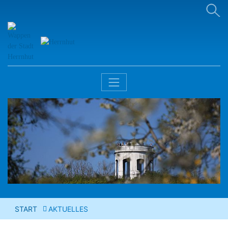
START
AKTUELLES