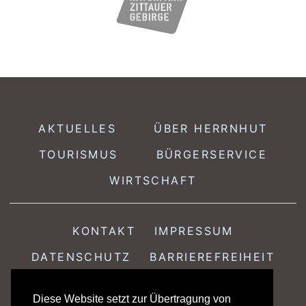
AKTUELLES
ÜBER HERRNHUT
TOURISMUS
BÜRGERSERVICE
WIRTSCHAFT
KONTAKT
IMPRESSUM
DATENSCHUTZ
BARRIEREFREIHEIT
Diese Website setzt zur Übertragung von
Stadtamt Herrnhut · Löbauer Str. 18 · 02747 Herrnhut