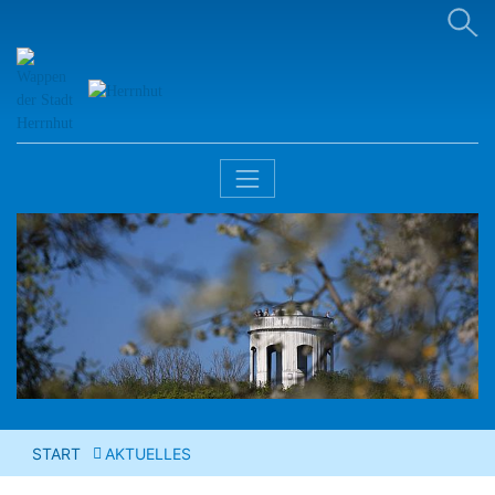
START
AKTUELLES