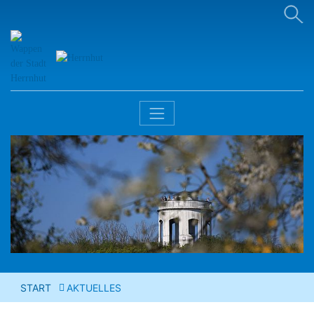
START
AKTUELLES