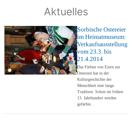
Aktuelles
Sorbische Ostereier
im Heimatmuseum:
Verkaufsausstellung
vom 23.3. bis
21.4.2014
Das Färben von Eiern zur
Osterzeit hat in der
Kulturgeschichte der
Menschheit eine lange
Tradition. Schon im frühen
13. Jahrhundert werden
gefärbte…