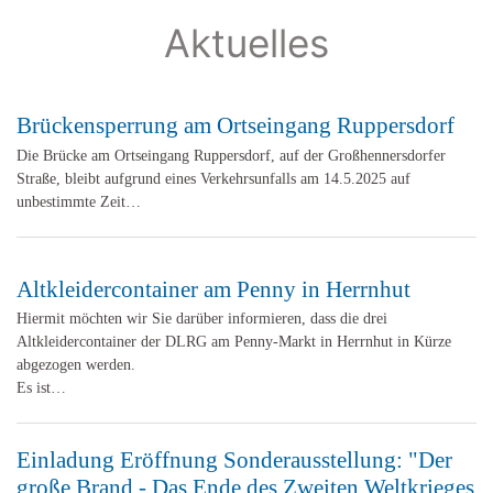
Aktuelles
Brückensperrung am Ortseingang Ruppersdorf
Die Brücke am Ortseingang Ruppersdorf, auf der Großhennersdorfer
Straße, bleibt aufgrund eines Verkehrsunfalls am 14.5.2025 auf
unbestimmte Zeit…
Altkleidercontainer am Penny in Herrnhut
Hiermit möchten wir Sie darüber informieren, dass die drei
Altkleidercontainer der DLRG am Penny-Markt in Herrnhut in Kürze
abgezogen werden.
Es ist…
Einladung Eröffnung Sonderausstellung: "Der
große Brand - Das Ende des Zweiten Weltkrieges