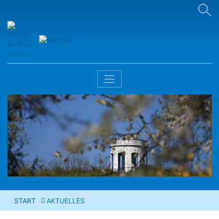
START
AKTUELLES